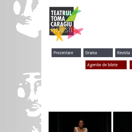
Prezentare
Drama
Revista
Agentie de bilete