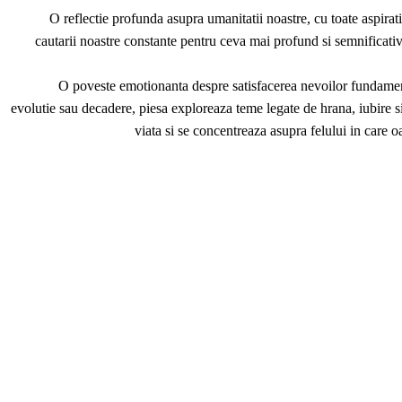
O reflectie profunda asupra umanitatii noastre, cu toate aspiratii
cautarii noastre constante pentru ceva mai profund si semnificativ
O poveste emotionanta despre satisfacerea nevoilor fundamenta
evolutie sau decadere, piesa exploreaza teme legate de hrana, iubire si 
viata si se concentreaza asupra felului in care 