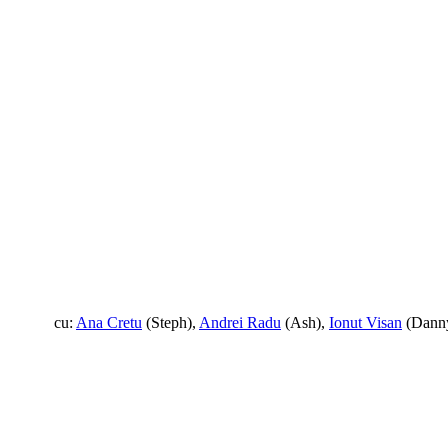
cu:
Ana Cretu
(Steph),
Andrei Radu
(Ash),
Ionut Visan
(Dann