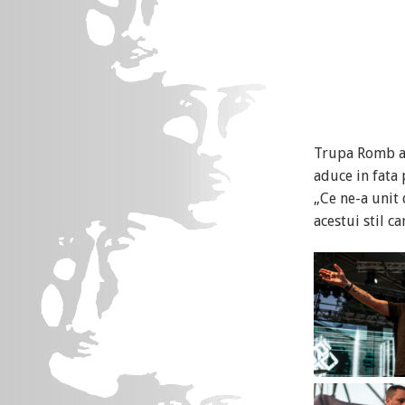
Trupa Romb a 
aduce in fata 
„Ce ne-a unit 
acestui stil c