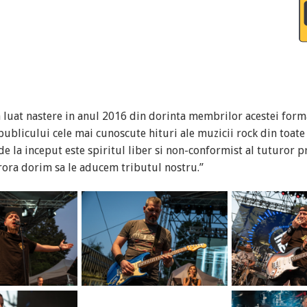
luat nastere in anul 2016 din dorinta membrilor acestei forma
publicului cele mai cunoscute hituri ale muzicii rock din toate
de la inceput este spiritul liber si non-conformist al tuturor 
arora dorim sa le aducem tributul nostru.”