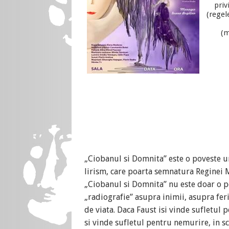
priv
(regel
(m
„Ciobanul si Domnita” este o poveste un
lirism, care poarta semnatura Reginei 
„Ciobanul si Domnita” nu este doar o po
„radiografie” asupra inimii, asupra fer
de viata. Daca Faust isi vinde sufletul
si vinde sufletul pentru nemurire, in 