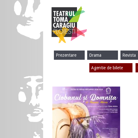
Prezentare
Drama
Revista
Agentie de bilete