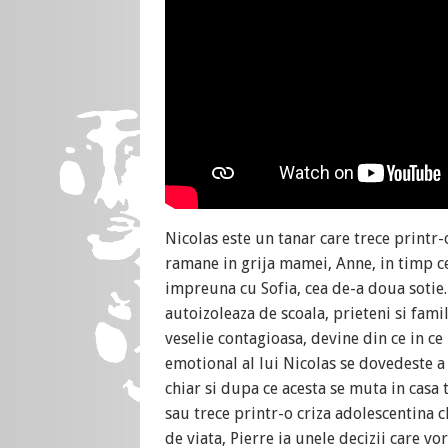
Nicolas este un tanar care trece printr-
ramane in grija mamei, Anne, in timp ce t
impreuna cu Sofia, cea de-a doua sotie. 
autoizoleaza de scoala, prieteni si fami
veselie contagioasa, devine din ce in c
emotional al lui Nicolas se dovedeste a f
chiar si dupa ce acesta se muta in casa
sau trece printr-o criza adolescentina cl
de viata, Pierre ia unele decizii care vo