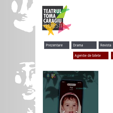
Prezentare
Drama
Revista
Agentie de bilete