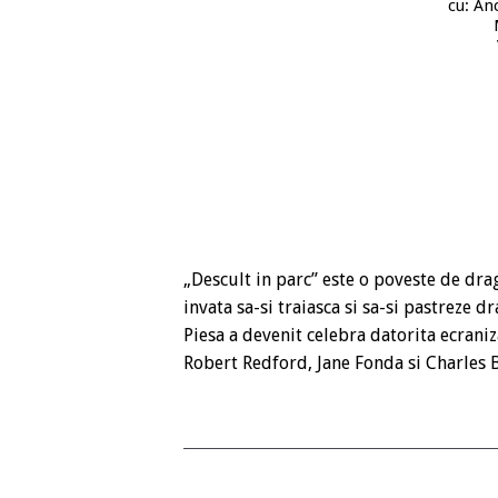
cu: An
„Descult in parc” este o poveste de dra
invata sa-si traiasca si sa-si pastreze d
Piesa a devenit celebra datorita ecraniz
Robert Redford, Jane Fonda si Charles 