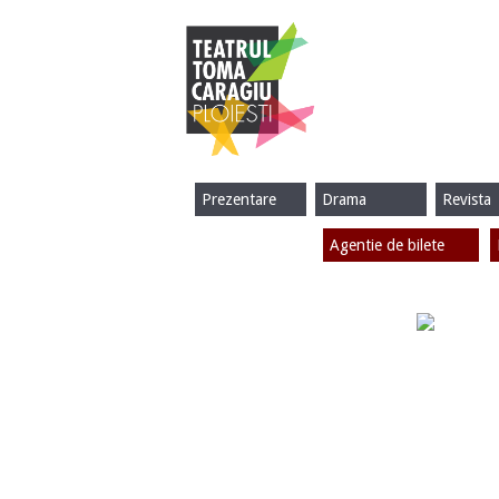
Prezentare
Drama
Revista
Agentie de bilete