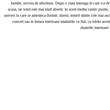
familie, nevoia de afectiune. Dupa o viata intreaga in care s-a de
acasa, iar sotul este mai mult absent. In acest mediu casnic pustiu,
univers in care se amesteca dorinte, dureri, temeri dintre cele mai ascu
concret sau in lumea interioara intalnirile cu fiul, cu iubita ace
zbaterile interioare