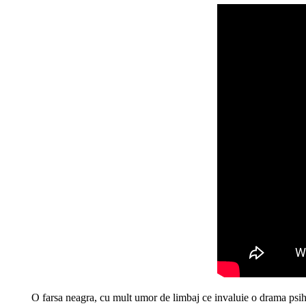
O farsa neagra, cu mult umor de limbaj ce invaluie o drama psih