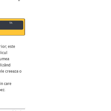
1h
ior; este
licul
lumea
olizând
le creeaza o
in care
ez.