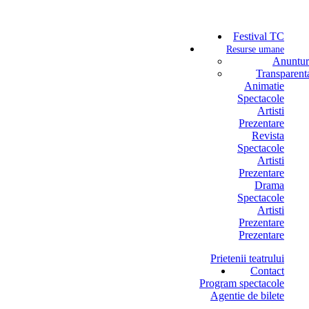
Festival TC
Resurse umane
Anuntur
Transparent
Animatie
Spectacole
Artisti
Prezentare
Revista
Spectacole
Artisti
Prezentare
Drama
Spectacole
Artisti
Prezentare
Prezentare
Prietenii teatrului
Contact
Program spectacole
Agentie de bilete