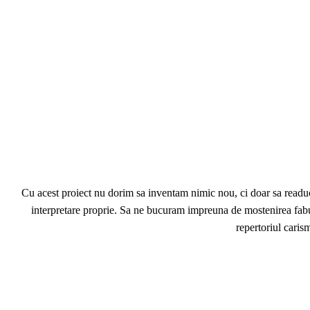
Cu acest proiect nu dorim sa inventam nimic nou, ci doar sa readu
interpretare proprie. Sa ne bucuram impreuna de mostenirea fabul
repertoriul caris