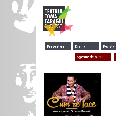
Prezentare
Drama
Revista
Agentie de bilete