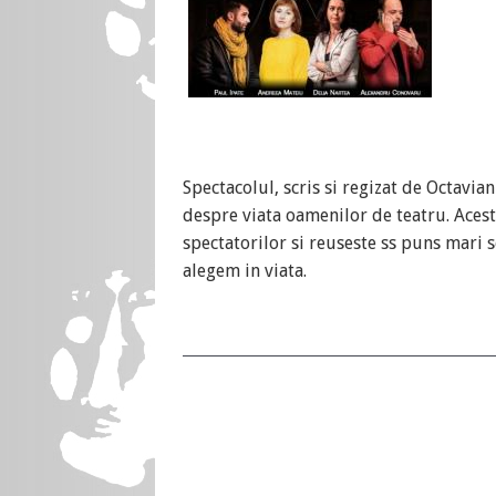
Spectacolul, scris si regizat de Octavi
despre viata oamenilor de teatru. Aces
spectatorilor si reuseste ss puns mari 
alegem in viata.