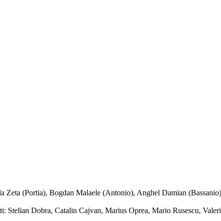
ela Zeta (Portia), Bogdan Malaele (Antonio), Anghel Damian (Bassanio
i: Stelian Dobra, Catalin Cajvan, Marius Oprea, Mario Rusescu, Valer