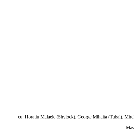
cu: Horatiu Malaele (Shylock), George Mihaita (Tubal), Mir
Mast