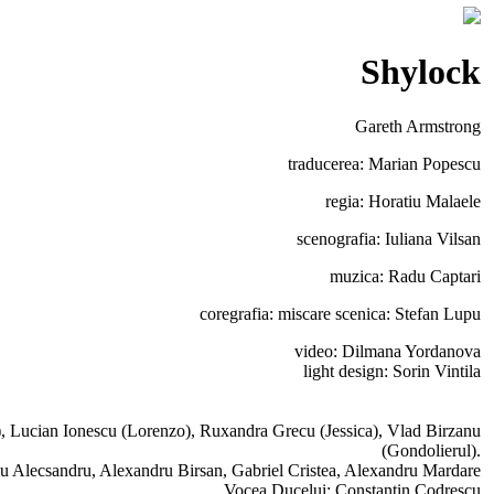
Shylock
Gareth Armstrong
traducerea: Marian Popescu
regia: Horatiu Malaele
scenografia: Iuliana Vilsan
muzica: Radu Captari
coregrafia: miscare scenica: Stefan Lupu
video: Dilmana Yordanova
light design: Sorin Vintila
), Lucian Ionescu (Lorenzo), Ruxandra Grecu (Jessica), Vlad Birzanu
(Gondolierul).
iu Alecsandru, Alexandru Birsan, Gabriel Cristea, Alexandru Mardare
Vocea Ducelui: Constantin Codrescu