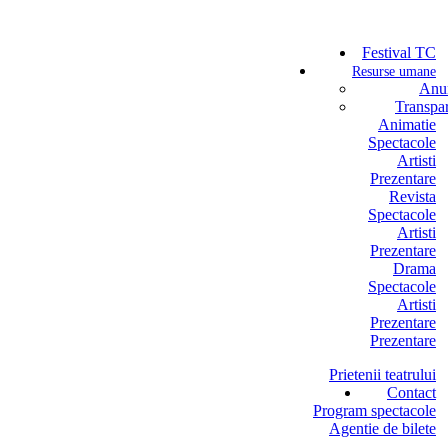
Festival TC
Resurse umane
Anun
Transpa
Animatie
Spectacole
Artisti
Prezentare
Revista
Spectacole
Artisti
Prezentare
Drama
Spectacole
Artisti
Prezentare
Prezentare
Prietenii teatrului
Contact
Program spectacole
Agentie de bilete