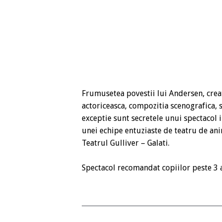
Frumusetea povestii lui Andersen, creat
actoriceasca, compozitia scenografica, s
exceptie sunt secretele unui spectacol i
unei echipe entuziaste de teatru de anim
Teatrul Gulliver – Galati.
Spectacol recomandat copiilor peste 3 a