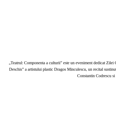
„Teatrul: Componenta a culturii” este un eveniment dedicat Zilei Cu
Deschis” a artistului plastic Dragos Minculescu, un recital sustinut
Constantin Codrescu si 