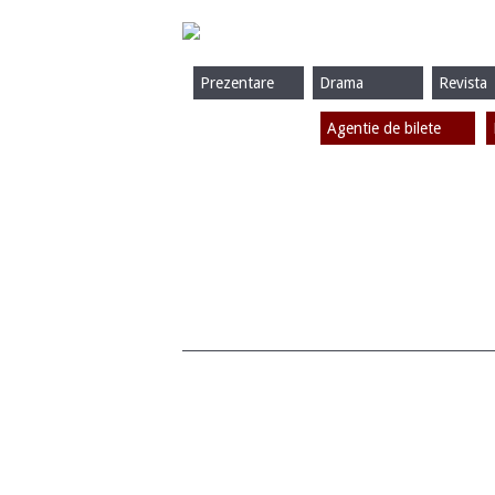
Prezentare
Drama
Revista
Agentie de bilete