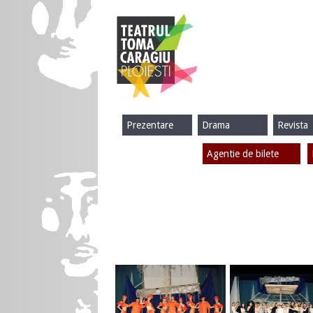
Prezentare
Drama
Revista
Agentie de bilete