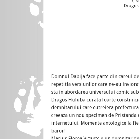
(Ta
Dragos 
Domnul Dabija face parte din careul de
repetitia versiunilor care ne-au invior
sta in abordarea universului comic sub
Dragos Huluba curata foarte constiinci
demnitarului care cutreiera prefectura 
creeaza un nou specimen de Pristanda a
internetului. Momente antologice la fiec
baron!
Marius Florea Vizante e un demnitar de